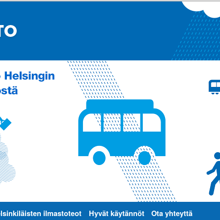
lsinkiläisten ilmastoteot
Hyvät käytännöt
Ota yhteyttä