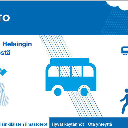
lsinkiläisten ilmastoteot
Hyvät käytännöt
Ota yhteyttä