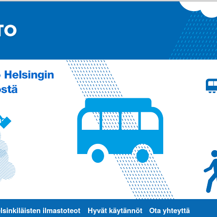
lsinkiläisten ilmastoteot
Hyvät käytännöt
Ota yhteyttä