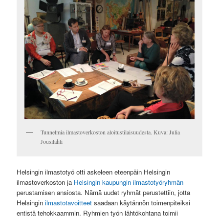
Tunnelmia ilmastoverkoston aloitustilaisuudesta. Kuva: Julia
Jousilahti
Helsingin ilmastotyö otti askeleen eteenpäin
Helsingin
ilmastoverkoston
ja
Helsingin kaupungin ilmastotyöryhmän
perustamisen ansiosta. Nämä uudet ryhmät perustettiin, jotta
Helsingin
ilmastotavoitteet
saadaan käytännön toimenpiteiksi
entistä tehokkaammin. Ryhmien työn lähtökohtana toimii