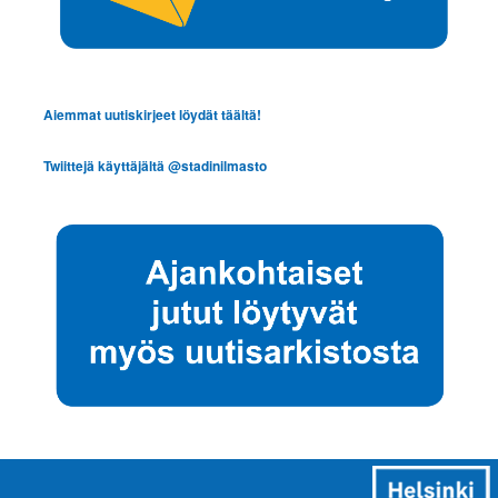
Aiemmat uutiskirjeet löydät täältä!
Twiittejä käyttäjältä @stadinilmasto