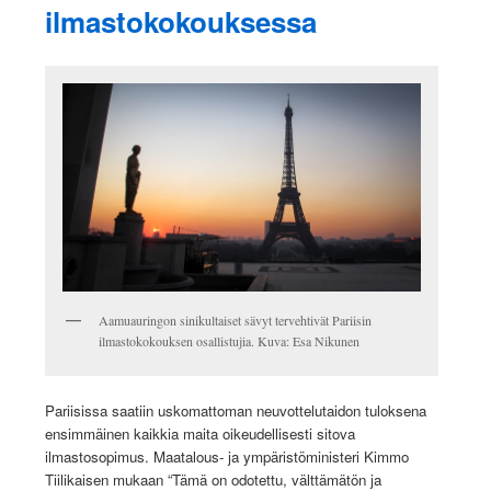
ilmastokokouksessa
Aamuauringon sinikultaiset sävyt tervehtivät Pariisin
ilmastokokouksen osallistujia. Kuva: Esa Nikunen
Pariisissa saatiin uskomattoman neuvottelutaidon tuloksena
ensimmäinen kaikkia maita oikeudellisesti sitova
ilmastosopimus. Maatalous- ja ympäristöministeri Kimmo
Tiilikaisen mukaan “Tämä on odotettu, välttämätön ja