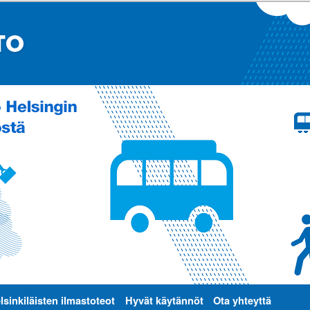
lsinkiläisten ilmastoteot
Hyvät käytännöt
Ota yhteyttä