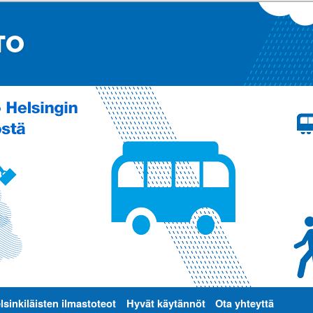
lsinkiläisten ilmastoteot
Hyvät käytännöt
Ota yhteyttä