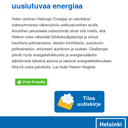
uusiutuvaa energiaa
Helen (entinen Helsingin Energia) on selvittänyt
sidosryhmiensä näkemyksiä verkkoaivoriihen avulla.
Aivoriihen perusteella sidosryhmät olivat sitä mieltä, että
Helenin tulee vähentää hiilidioksidipäästöjä ja siirtyä
fossiilista polttoaineista, etenkin kivihiilestä, uusiutuviin
polttoaineisiin, erityisesti aurinkoon ja tuuleen. Osallistujat
pitivät myös energiatehokkuutta ja energiansäästön
edistämistä tärkeinä asioina ja ideoivat energiatehokkuuteen
liittyviä uusia palveluita. Lue lisää Helenin blogista