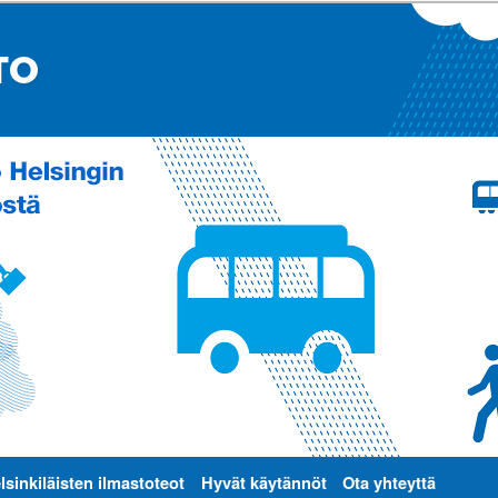
lsinkiläisten ilmastoteot
Hyvät käytännöt
Ota yhteyttä