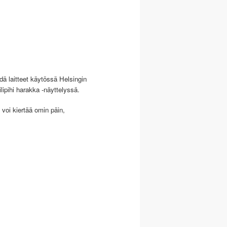
dä laitteet käytössä Helsingin
pihi harakka -näyttelyssä.
 voi kiertää omin päin,