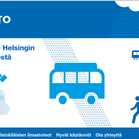
lsinkiläisten ilmastoteot
Hyvät käytännöt
Ota yhteyttä