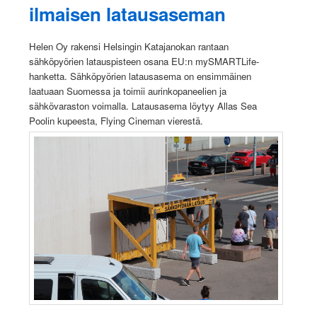
ilmaisen latausaseman
Helen Oy rakensi Helsingin Katajanokan rantaan
sähköpyörien latauspisteen osana EU:n mySMARTLife-
hanketta. Sähköpyörien latausasema on ensimmäinen
laatuaan Suomessa ja toimii aurinkopaneelien ja
sähkövaraston voimalla. Latausasema löytyy Allas Sea
Poolin kupeesta, Flying Cineman vierestä.