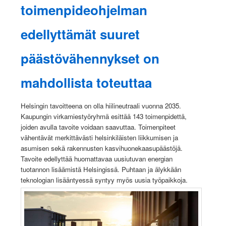
toimenpideohjelman
edellyttämät suuret
päästövähennykset on
mahdollista toteuttaa
Helsingin tavoitteena on olla hiilineutraali vuonna 2035.
Kaupungin virkamiestyöryhmä esittää 143 toimenpidettä,
joiden avulla tavoite voidaan saavuttaa. Toimenpiteet
vähentävät merkittävästi helsinkiläisten liikkumisen ja
asumisen sekä rakennusten kasvihuonekaasupäästöjä.
Tavoite edellyttää huomattavaa uusiutuvan energian
tuotannon lisäämistä Helsingissä. Puhtaan ja älykkään
teknologian lisääntyessä syntyy myös uusia työpaikkoja.