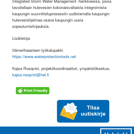
Integrated Storm Water Management -hankkeessa, jossa
tavoitellaan hulevesien kokonaisvaltaista integroimista
kaupungin suunnitteluprosessiin uudistamalla kaupungin
hulevesiohjelmaa osana kaupungin uusia
sopeutumislinjauksia.
Lisätietoja
Itämerihaasteen työkalupakki
https://www.waterprotectiontools.net
Kajsa Rosqvist, projektikoordinaattori, ympäristökeskus,
kajsa.rosqvist@hel.fi