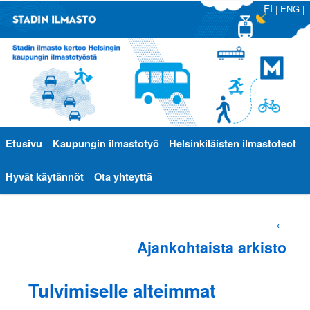
FI
|
ENG
|
Päävalikko
Etusivu
Siirry
Siirry
Kaupungin ilmastotyö
Helsinkiläisten ilmastoteot
sisältöön
toissijaiseen
Hyvät käytännöt
Ota yhteyttä
sisältöön
Artikkelien
←
Ajankohtaista arkisto
selaus
Tulvimiselle alteimmat