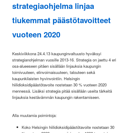
strategiaohjelma linjaa
tiukemmat päästötavoitteet
vuoteen 2020
Keskiviikkona 24.4.13 kaupunginvaltuusto hyväksyi
strategianohjelman vuosille 2013-16. Strategia on jaettu 4 eri
osa-alueeseen pitäen sisällään linjauksia kaupungin
toimivuuteen, elinvoimaisuuteen, talouteen sekä
kaupunkilaisten hyvinvointiin. Helsingin
hiilidioksidipäästötavoite nostetaan 30 % vuoteen 2020
mennessä. Lisäksi strategia pitää sisällään useita tärkeitä
linjauksia kestävämmän kaupungin rakentamiseen.
Alla muutamia poimintoja:
Koko Helsingin hiilidioksidipäästötavoite nostetaan 30